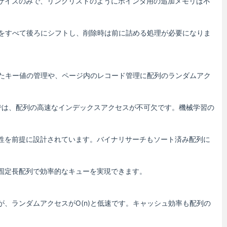
サイズのみで、リンクリストのようにポインタ用の追加メモリは不
素をすべて後ろにシフトし、削除時は前に詰める処理が必要になりま
したキー値の管理や、ページ内のレコード管理に配列のランダムアク
では、配列の高速なインデックスアクセスが不可欠です。機械学習の
性を前提に設計されています。バイナリサーチもソート済み配列に
固定長配列で効率的なキューを実現できます。
、ランダムアクセスがO(n)と低速です。キャッシュ効率も配列の