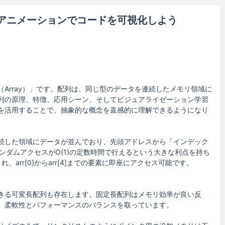
 アニメーションでコードを可視化しよう
Array）」です。配列は、同じ型のデータを連続したメモリ領域に
列の原理、特徴、応用シーン、そしてビジュアライゼーション学習
を活用することで、抽象的な概念を直感的に理解できるようになり
続した領域にデータが並んでおり、先頭アドレスから「インデック
ンダムアクセスがO(1)の定数時間で行えるという大きな利点を持ち
、arr[0]からarr[4]までの要素に即座にアクセス可能です。
イズ変更できる可変長配列も存在します。固定長配列はメモリ効率が良い反
、柔軟性とパフォーマンスのバランスを取っています。