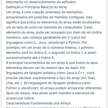
importante no desenvolvimento de software.
Definição e Princípios Básicos do Array
Um array é uma coleção ordenada de elementos
armazenados em posições de memória contíguas. Isso
significa que todos os elementos do array estão localizados
um ao lado do outro na memória do computador. Cada
elemento do array pode ser acessado por meio de um índice
numérico, que começa geralmente em 0 (zero) em
linguagens como C, Java, JavaScript e Python. Por
exemplo, em um array de 5 números inteiros, o primeiro
elemento está no índice 0, o segundo no índice 1, e assim
sucessivamente até o índice 4.
A principal característica de um array é que todos os seus
elementos devem ser do mesmo tipo de dado. Em
linguagens de tipagem estática como Java e C++, você
precisa declarar explicitamente o tipo do array (int, float,
char, etc.). Em linguagens de tipagem dinâmica como
Python e JavaScript, os arrays podem armazenar diferentes
tipos de dados, mas ainda assim mantêm a estrutura de
acesso por índice.
Características Fundamentais dos Arrays