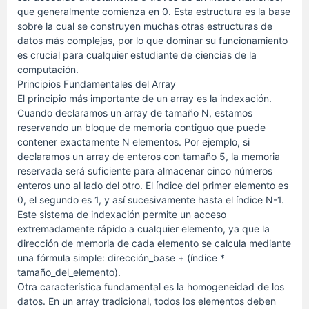
que generalmente comienza en 0. Esta estructura es la base
sobre la cual se construyen muchas otras estructuras de
datos más complejas, por lo que dominar su funcionamiento
es crucial para cualquier estudiante de ciencias de la
computación.
Principios Fundamentales del Array
El principio más importante de un array es la indexación.
Cuando declaramos un array de tamaño N, estamos
reservando un bloque de memoria contiguo que puede
contener exactamente N elementos. Por ejemplo, si
declaramos un array de enteros con tamaño 5, la memoria
reservada será suficiente para almacenar cinco números
enteros uno al lado del otro. El índice del primer elemento es
0, el segundo es 1, y así sucesivamente hasta el índice N-1.
Este sistema de indexación permite un acceso
extremadamente rápido a cualquier elemento, ya que la
dirección de memoria de cada elemento se calcula mediante
una fórmula simple: dirección_base + (índice *
tamaño_del_elemento).
Otra característica fundamental es la homogeneidad de los
datos. En un array tradicional, todos los elementos deben